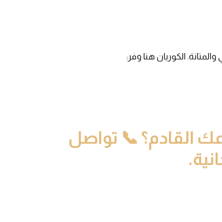
المتانة. الكوريان هنا وفر:
ك القادم؟ 📞 تواصل
نية.