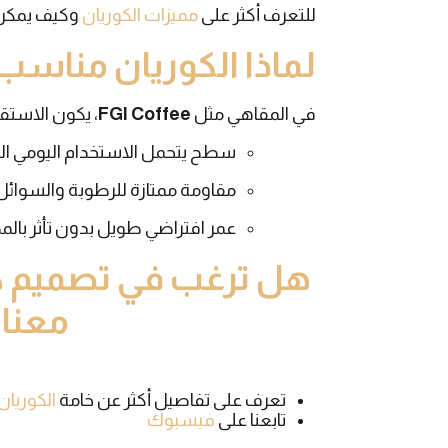
للتعرف أكثر على
مميزات الكوريان
وكيف يمكن 
لماذا الكوريان مناسب
في المقاهي مثل
FGI Coffee
، يكون الاستقب
سطح يتحمل الاستخدام اليومي ال
مقاومة ممتازة للرطوبة والسوائل
عمر افتراضي طويل بدون تأثر بالمظ
هل ترغب في تصميم كا
معنا 
تعرف على تفاصيل أكثر عن خامة
الكوريان
تابعنا على
فيسبوك