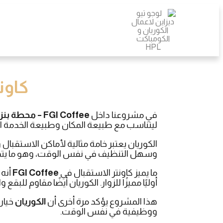
كاونتر
في مشروعنا داخل
FGI Coffee – محطة بنزين بترومين العاشر من رمضان
ليتناسب مع طبيعة المكان وطبيعة الخدمة ال
الكوريان يعتبر خامة مثالية لأماكن الاستقبا
وسهل التنظيف في نفس الوقت، وهو ما يتماشى
ما يميز كاونتر الاستقبال في
FGI Coffee
أنه 
أوليًا مميزًا للزوار. الكوريان أيضًا مقاوم للبقع
هذا المشروع يؤكد مرة أخرى أن
الكوريان
خيار
ووظيفية في نفس الوقت.